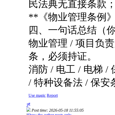
民法典无直接条款
**《物业管理条例》第 
四、一句话总结（
物业管理 / 项目负
条，必须持证。
消防 / 电工 / 电梯
/ 特种设备法 / 
Use magic
Report
#
7
Post time: 2026-05-18 11:55:05
|
Show the author posts only