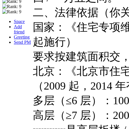
二、法律依据（你
Space
国家：《住宅专项维修
Add
friend
Greeting
起施行）
Send PM
要求按建筑面积交
北京：《北京市住
（2009 起，2014
多层（≤6 层）：100
高层（≥7 层）：200