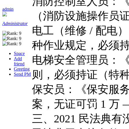
消防控制室人员：《
admin
（消防设施操作员
Administrator
电工（维修 / 配电）
种作业规定，必须持
Space
电梯安全管理员：《
Add
friend
Greeting
则，必须持证（特
Send PM
保安员：《保安服务
案，无证可罚 1 万 
三、2021 民法典有