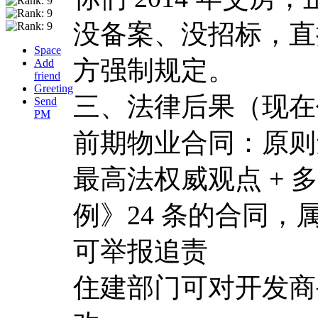
没备案、没招标，直
Space
方强制规定。
Add
friend
Greeting
三、法律后果（现在
Send
PM
前期物业合同：原则
最高法权威观点 +
例》24 条的合同，
可举报追责
住建部门可对开发商罚