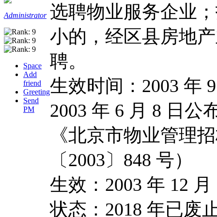
选聘物业服务企业；
Administrator
小的，经区县房地产
聘。
Space
Add
生效时间：2003 年 9
friend
Greeting
Send
2003 年 6 月 8 日
PM
《北京市物业管理招
〔2003〕848 号）
生效：2003 年 12 月
状态：2018 年已废