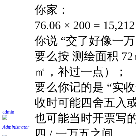
你家：
76.06 × 200 = 15,21
你说 “交了好像一
要么按 测绘面积 72
㎡，补过一点）；
要么你记的是 “实收
收时可能四舍五入
admin
也可能当时开票写的是
Administrator
四 / 一万五之间。