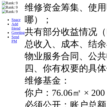
维修资金筹集、使用
哪）；
Space
Add
friend
共有部分收益情况（
Greeting
Send
总收入、成本、结余
PM
物业服务合同、公共
四、你有权要的具体
维修基金：
你户：76.06㎡ × 200 
必须公开：账户总额