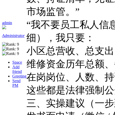
市场监管。”
“我不要员工私人信
admin
细），我只要：
Administrator
小区总营收、总支出
维修资金历年总额、
Space
Add
friend
在岗岗位、人数、持
Greeting
Send
PM
这些都是法律强制公
三、实操建议（一步