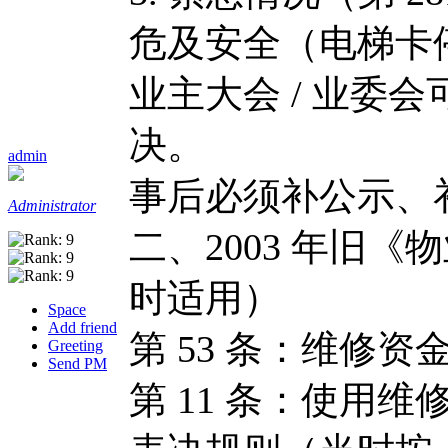
危及安全（电梯卡
业主大会 / 业委
决。
admin
事后必须补公示、
Administrator
二、2003 年旧《
时适用）
Space
Add friend
第 53 条：维修
Greeting
Send PM
第 11 条：使用